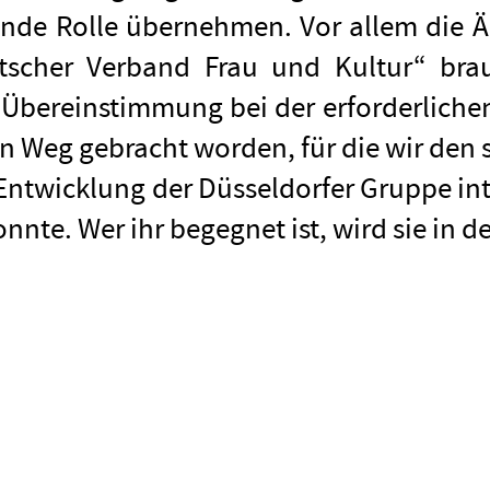
ende Rolle übernehmen. Vor allem die
tscher Verband Frau und Kultur“ brauc
 Übereinstimmung bei der erforderlich
en Weg gebracht worden, für die wir den
 Entwicklung der Düsseldorfer Gruppe in
te. Wer ihr begegnet ist, wird sie in d