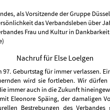
ndes, als Vorsitzende der Gruppe Düsseld
n Persönlichkeit das Verbandsleben über 
erbandes Frau und Kultur in Dankbarkeit
e)
Nachruf für Else Loelgen
m 97. Geburtstag für immer verlassen. E
uernden wird sie fortleben. Wir dürfe
die immer auch in die Zukunft hineingew
 mit Eleonore Späing, der damaligen Vo
turellen Bestrebungen des Verbandes