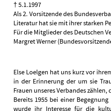
† 5.1.1997
Als 2. Vorsitzende des Bundesverba
Literatur hat sie mit ihrer starke
Für die Mitglieder des Deutschen V
Margret Werner (Bundesvorsitzend
Else Loelgen hat uns kurz vor ihre
in der Erinnerung der um sie Tra
Frauen unseres Verbandes zählen, 
Bereits 1955 bei einer Begegnung
wurde ihr Interesse für die kul