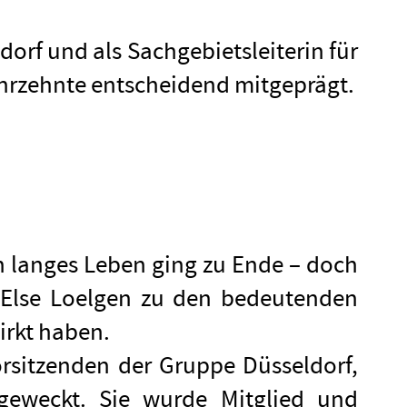
orf und als Sachgebietsleiterin für
Jahrzehnte entscheidend mitgeprägt.
in langes Leben ging zu Ende – doch
n Else Loelgen zu den bedeutenden
irkt haben.
rsitzenden der Gruppe Düsseldorf,
 geweckt. Sie wurde Mitglied und