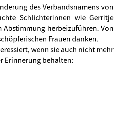
 Änderung des Verbandsnamens von
hte Schlichterinnen wie Gerritje
en Abstimmung herbeizuführen. Von
 schöpferischen Frauen danken.
teressiert, wenn sie auch nicht mehr
er Erinnerung behalten: