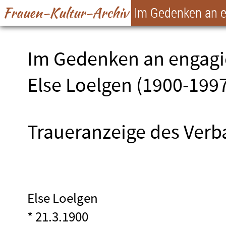
Frauen-Kultur-Archiv
Im Gedenken an e
Im Gedenken an engagie
Else Loelgen (1900-199
Traueranzeige des Verb
Else Loelgen
* 21.3.1900