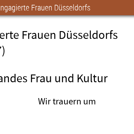
ngagierte Frauen Düsseldorfs
rte Frauen Düsseldorfs
7)
andes Frau und Kultur
Wir trauern um