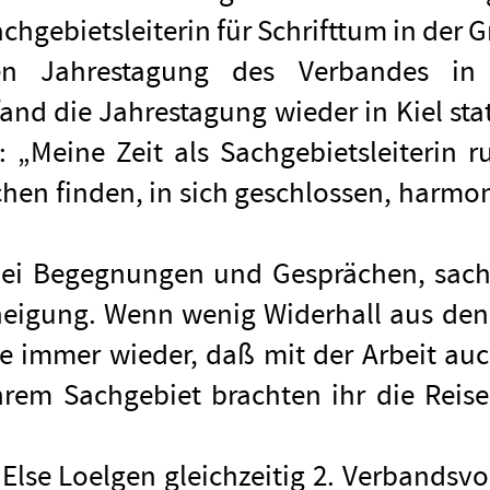
hgebietsleiterin für Schrifttum in der 
n Jahrestagung des Verbandes in 
and die Jahrestagung wieder in Kiel sta
: „Meine Zeit als Sachgebietsleiterin 
hen finden, in sich geschlossen, harmon
lei Begegnungen und Gesprächen, sachl
eigung. Wenn wenig Widerhall aus den 
e immer wieder, daß mit der Arbeit auc
hrem Sachgebiet brachten ihr die Reise
Else Loelgen gleichzeitig 2. Verbandsvo