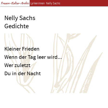
Frauen-Kultur-Archiv
Lyrikerinnen
Nelly Sachs
Nelly Sachs
Gedichte
Kleiner Frieden
Wenn der Tag leer wird...
Wer zuletzt
Du in der Nacht