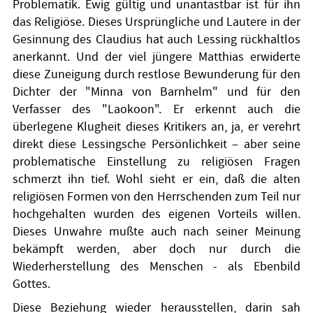
Problematik. Ewig gültig und unantastbar ist für ihn
das Religiöse. Dieses Ursprüngliche und Lautere in der
Gesinnung des Claudius hat auch Lessing rückhaltlos
anerkannt. Und der viel jüngere Matthias erwiderte
diese Zuneigung durch restlose Bewunderung für den
Dichter der "Minna von Barnhelm" und für den
Verfasser des "Laokoon". Er erkennt auch die
überlegene Klugheit dieses Kritikers an, ja, er verehrt
direkt diese Lessingsche Persönlichkeit – aber seine
problematische Einstellung zu religiösen Fragen
schmerzt ihn tief. Wohl sieht er ein, daß die alten
religiösen Formen von den Herrschenden zum Teil nur
hochgehalten wurden des eigenen Vorteils willen.
Dieses Unwahre mußte auch nach seiner Meinung
bekämpft werden, aber doch nur durch die
Wiederherstellung des Menschen - als
Ebenbild
Gottes.
Diese Beziehung wieder herausstellen, darin sah