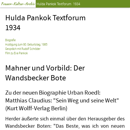
Frauen-Kultur-Archiv
Hulda Pankok Textforum
1934
Hulda Pankok Textforum
1934
Biografie
Huldigung zum 90. Geburtstag, 1985
Gespräch mit Rudolf Schröder
Film zu Eva Pankok
Mahner und Vorbild: Der
Wandsbecker Bote
Zu der neuen Biographie Urban Roedl:
Matthias Claudius: "Sein Weg und seine Welt"
(Kurt Wolff-Verlag Berlin)
Herder äußerte sich einmal über den Herausgeber des
Wandsbecker Boten: "Das Beste, was ich von neuen