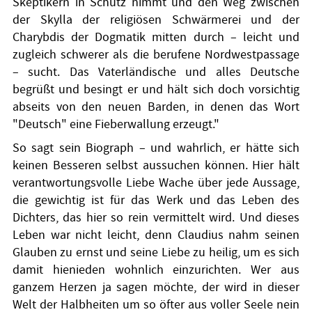
Skeptikern in Schutz nimmt und den Weg zwischen
der Skylla der religiösen Schwärmerei und der
Charybdis der Dogmatik mitten durch – leicht und
zugleich schwerer als die berufene Nordwestpassage
– sucht. Das Vaterländische und alles Deutsche
begrüßt und besingt er und hält sich doch vorsichtig
abseits von den neuen Barden, in denen das Wort
"Deutsch" eine Fieberwallung erzeugt."
So sagt sein Biograph – und wahrlich, er hätte sich
keinen Besseren selbst aussuchen können. Hier hält
verantwortungsvolle Liebe Wache über jede Aussage,
die gewichtig ist für das Werk und das Leben des
Dichters, das hier so rein vermittelt wird. Und dieses
Leben war nicht leicht, denn Claudius nahm seinen
Glauben zu ernst und seine Liebe zu heilig, um es sich
damit hienieden wohnlich einzurichten. Wer aus
ganzem Herzen ja sagen möchte, der wird in dieser
Welt der Halbheiten um so öfter aus voller Seele nein