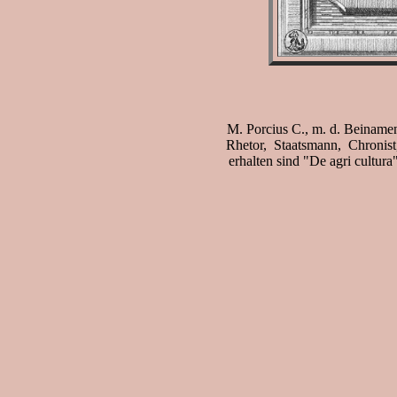
M. Porcius C., m. d. Beinamen
Rhetor, Staatsmann, Chronist, 
erhalten sind "De agri cultur