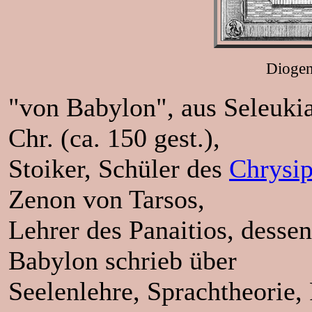
Diogen
"von Babylon", aus Seleukia 
Chr. (ca. 150 gest.),
Stoiker, Schüler des
Chrysi
Zenon von Tarsos,
Lehrer des Panaitios, desse
Babylon schrieb über
Seelenlehre, Sprachtheorie,