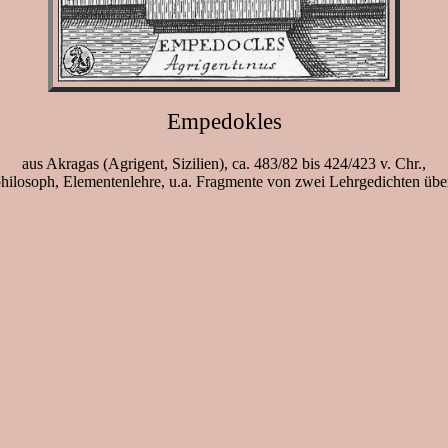
Empedokles
aus Akragas (Agrigent, Sizilien), ca. 483/82 bis 424/423 v. Chr.,
hilosoph, Elementenlehre, u.a. Fragmente von zwei Lehrgedichten überl