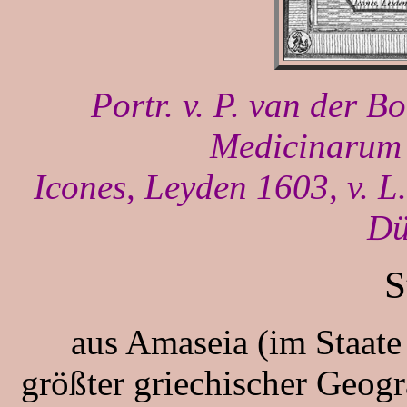
Portr. v. P. van der B
Medicinarum
Icones, Leyden 1603, v. L
Dü
S
aus Amaseia (im Staate 
größter griechischer Geogr