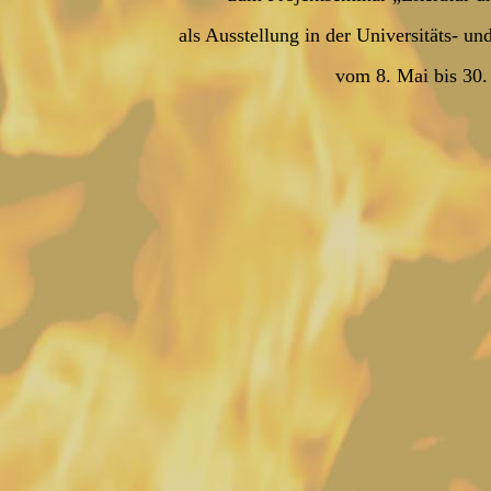
als Ausstellung in der Universitäts- u
vom 8. Mai bis 30.