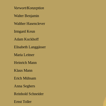
Vorwort/Konzeption
Walter Benjamin
Walther Hasenclever
Irmgard Keun
Adam Kuckhoff
Elisabeth Langgässer
Maria Leitner
Heinrich Mann
Klaus Mann
Erich Mühsam
Anna Seghers
Reinhold Schneider
Ernst Toller