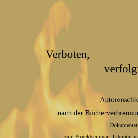
Verboten,
verfolg
Autorenschi
nach der Bücherverbrennu
Dokumentat
zum Projektseminar „Literatur u