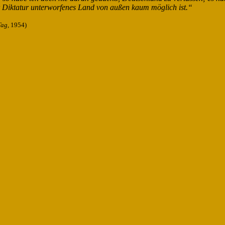
r Diktatur unterworfenes Land von außen kaum möglich ist.“
Tag
, 1954)