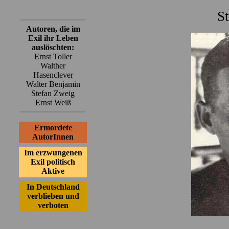
S
Autoren, die im
Exil ihr Leben
auslöschten:
Ernst Toller
Walther
Hasenclever
Walter Benjamin
Stefan Zweig
Ernst Weiß
Ermordete
AutorInnen
Im erzwungenen
Exil politisch
Aktive
In Deutschland
verblieben und
verboten