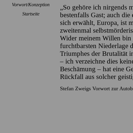
Vorwort/Konzeption
„So gehöre ich nirgends m
Startseite
bestenfalls Gast; auch die
sich erwählt, Europa, ist m
zweitenmal selbstmörderis
Wider meinem Willen bin
furchtbarsten Niederlage 
Triumphes der Brutalität i
– ich verzeichne dies kein
Beschämung – hat eine Ge
Rückfall aus solcher geist
Stefan Zweigs Vorwort zur Autob