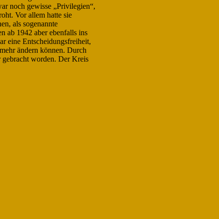
ar noch gewisse „Privilegien“,
ht. Vor allem hatte sie
en, als sogenannte
en ab 1942 aber ebenfalls ins
r eine Entscheidungsfreiheit,
s mehr ändern können. Durch
 gebracht worden. Der Kreis